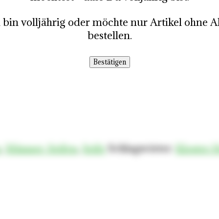
– Stefan
 bin volljährig oder möchte nur Artikel ohne A
bestellen.
Bestätigen
n
,
Männer-Seifen
,
Seife
Schlagwörter:
Kloster H