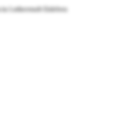
a in Lutherstadt Eisleben