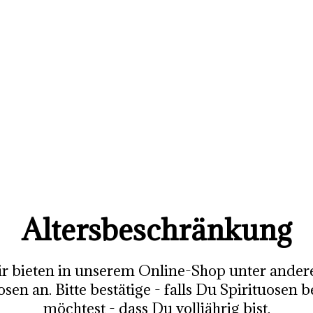
Altersbeschränkung
r bieten in unserem Online-Shop unter ande
osen an. Bitte bestätige - falls Du Spirituosen b
möchtest - dass Du volljährig bist.