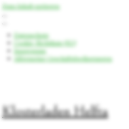
Zum Inhalt springen
Datenschutz
Cookie-Richtlinie (EU)
Impressum
Allgemeine Geschäftsbedingungen
Klosterladen Helfta