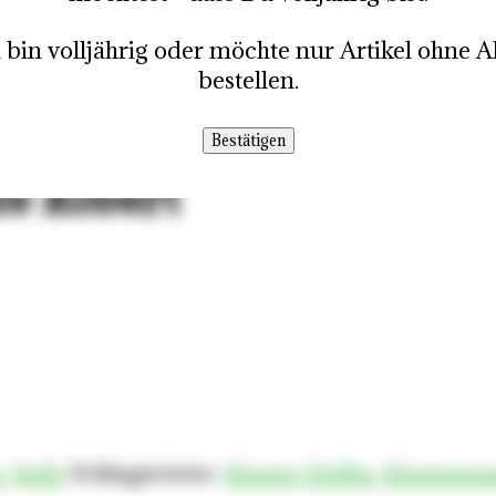
 bin volljährig oder möchte nur Artikel ohne A
bestellen.
Bestätigen
e Robert
n
,
Seife
Schlagwörter:
Kloster Helfta
,
Klosterma