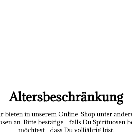
Altersbeschränkung
r bieten in unserem Online-Shop unter ande
osen an. Bitte bestätige - falls Du Spirituosen b
möchtest - dass Du volljährig bist.